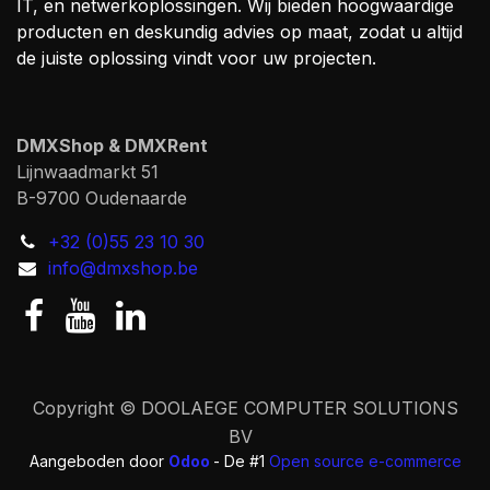
IT, en netwerkoplossingen. Wij bieden hoogwaardige
producten en deskundig advies op maat, zodat u altijd
de juiste oplossing vindt voor uw projecten.
DMXShop & DMXRent
Lijnwaadmarkt 51
B-9700 Oudenaarde
+32 (0)55 23 10 30
info@dmxshop.be
Copyright © DOOLAEGE COMPUTER SOLUTIONS
BV
Aangeboden door
Odoo
- De #1
Open source e-commerce