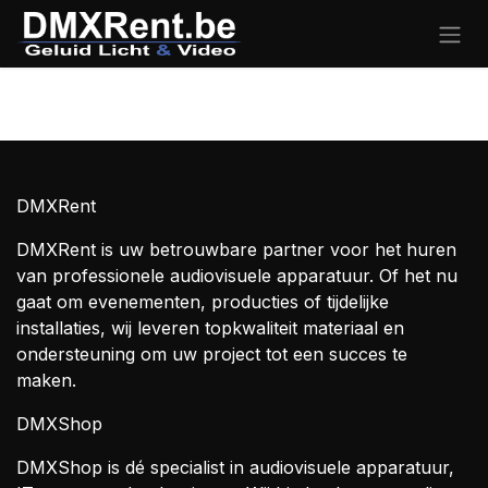
Overslaan naar inhoud
Inloggen
DMXRent
DMXRent is uw betrouwbare partner voor het huren
van professionele audiovisuele apparatuur. Of het nu
gaat om evenementen, producties of tijdelijke
installaties, wij leveren topkwaliteit materiaal en
ondersteuning om uw project tot een succes te
maken.
DMXShop
DMXShop is dé specialist in audiovisuele apparatuur,