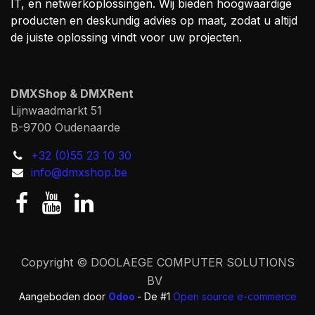
IT, en netwerkoplossingen. Wij bieden hoogwaardige
producten en deskundig advies op maat, zodat u altijd
de juiste oplossing vindt voor uw projecten.
DMXShop & DMXRent
Lijnwaadmarkt 51
B-9700 Oudenaarde
+32 (0)55 23 10 30
info@dmxshop.be
Copyright © DOOLAEGE COMPUTER SOLUTIONS
BV
Aangeboden door
Odoo
- De #1
Open source e-commerce