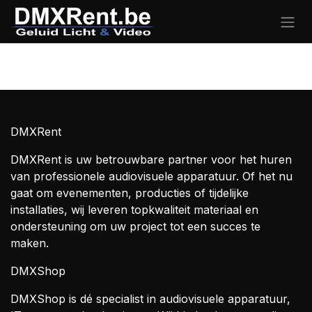
Overslaan naar inhoud
Inloggen
DMXRent
DMXRent is uw betrouwbare partner voor het huren
van professionele audiovisuele apparatuur. Of het nu
gaat om evenementen, producties of tijdelijke
installaties, wij leveren topkwaliteit materiaal en
ondersteuning om uw project tot een succes te
maken.
DMXShop
DMXShop is dé specialist in audiovisuele apparatuur,