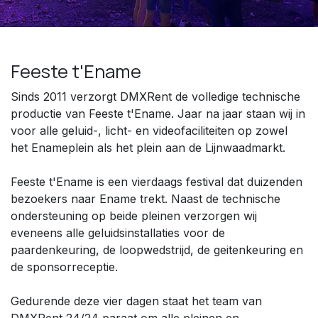
Feeste t'Ename
Sinds 2011 verzorgt DMXRent de volledige technische
productie van Feeste t'Ename. Jaar na jaar staan wij in
voor alle geluid-, licht- en videofaciliteiten op zowel
het Enameplein als het plein aan de Lijnwaadmarkt.
Feeste t'Ename is een vierdaags festival dat duizenden
bezoekers naar Ename trekt. Naast de technische
ondersteuning op beide pleinen verzorgen wij
eveneens alle geluidsinstallaties voor de
paardenkeuring, de loopwedstrijd, de geitenkeuring en
de sponsor­receptie.
Gedurende deze vier dagen staat het team van
DMXRent 24/24 paraat om alle pleinen en