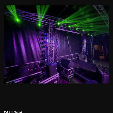
DMXRent