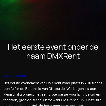
Het eerste event onder de
naam DMXRent
ONZE AANPAK
Het eerste evenement van DMXRent vond plaats in 2011 tijdens
een fuif in de Boterhalle van Diksmuide. Wat begon als een
kleinschalig project met een grote passie voor licht, geluid en
techniek, groeide al snel uit tot want DMXRent nu is. Deze fuif
vormde toch een stuk de basis voor onze verdere